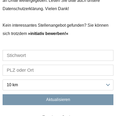
an Dritte weitergegeben. Lesen Sie bitte auch unsere
Datenschutzerklärung. Vielen Dank!
Kein interessantes Stellenangebot gefunden? Sie können
sich trotzdem
initiativ bewerben!
10 km
Aktualisieren