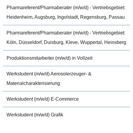
Pharmareferent/Pharmaberater (m/w/d) - Vertriebsgebiet:
Heidenheim, Augsburg, Ingolstadt, Regensburg, Passau
Pharmareferent/Pharmaberater (m/w/d) - Vertriebsgebiet:
Köln, Düsseldorf, Duisburg, Kleve, Wuppertal, Heinsberg
Produktionsmitarbeiter (m/w/d) in Vollzeit
Werkstudent (m/w/d) Aerosolerzeuger- &
Materialcharakterisierung
Werkstudent (m/w/d) E-Commerce
Werkstudent (m/w/d) Grafik