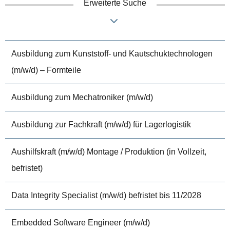
Erweiterte Suche
Ausbildung zum Kunststoff- und Kautschuktechnologen
(m/w/d) – Formteile
Ausbildung zum Mechatroniker (m/w/d)
Ausbildung zur Fachkraft (m/w/d) für Lagerlogistik
Aushilfskraft (m/w/d) Montage / Produktion (in Vollzeit,
befristet)
Data Integrity Specialist (m/w/d) befristet bis 11/2028
Embedded Software Engineer (m/w/d)